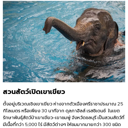
สวนสัตว์เปิดเขาเขียว
ตั้งอยู่บริเวณเชิงเขาเขียว
ห่างจากตัวเมืองศรีราชาประมาณ
25
กิโลเมตร
หรือเพียง
30
นาทีจาก
ดุลภาฮิลล์
เรสซิเดนซ์
ในเขต
รักษาพันธุ์สัตว์ป่าเขาเขียว
–
เขาชมพู่
จังหวัดชลบุรี
เป็นสวนสัตว์ที่
มีเนื้อที่กว่า
5,000
ไร่
มีสัตว์ต่างๆ
ให้ชมมากมายกว่า
300
ชนิด