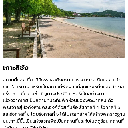
เกาะสีชัง
สถานที่ท่องเที่ยวที่มีธรรมชาติงดงาม
บรรยากาศเงียบสงบ
น้ำ
ทะเลใส
เหมาะสำหรับเป็นสถานที่พักผ่อนที่สุดแห่งหนึ่งของอำเภอ
ศรีราชา
มีความสำคัญทางประวัติศาสตร์เป็นอย่างมาก
เนื่องจากเคยเป็นสถานที่ประทับพักผ่อนของพระบาทสมเด็จ
พระเจ้าอยู่หัวถึงสามพระองค์ด้วยกันคือ
รัชกาลที่
4
รัชกาลที่
5
และรัชกาลที่
6
โดยรัชกาลที่
5
ได้โปรดเกล้าฯ
ให้สร้างพระราชฐาน
บนเกาะนี้ขึ้นเป็นแห่งแรกเพื่อเป็นสถานที่ประทับในฤดูร้อน
สถานที่
สำคัญบนเกาะสีชัง
ได้แก่