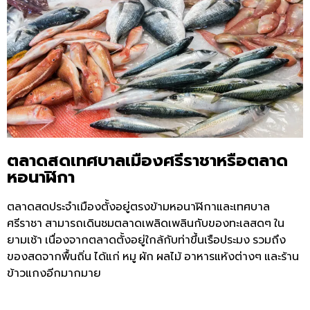
ตลาดสดเทศบาลเมืองศรีราชาหรือตลาด
หอนาฬิกา
ตลาดสดประจำเมืองตั้งอยู่ตรงข้ามหอนาฬิกาและเทศบาล
ศรีราชา
สามารถเดินชมตลาดเพลิดเพลินกับของทะเลสดๆ
ใน
ยามเช้า
เนื่องจากตลาดตั้งอยู่ใกล้กับท่าขึ้นเรือประมง
รวมถึง
ของสดจากพื้นถิ่น
ได้แก่
หมู
ผัก
ผลไม้
อาหารแห้งต่างๆ
และร้าน
ข้าวแกงอีกมากมาย