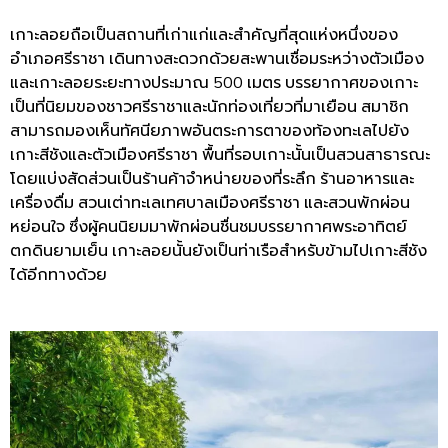
เกาะลอยถือเป็นสถานที่เก่าแก่และสำคัญที่สุดแห่งหนึ่งของ
อำเภอศรีราชา
เดินทางสะดวกด้วยสะพานเชื่อมระหว่างตัวเมือง
และเกาะลอยระยะทางประมาณ
500
เมตร
บรรยากาศของเกาะ
เป็นที่นิยมของชาวศรีราชาและนักท่องเที่ยวที่มาเยือน
สมาชิก
สามารถมองเห็นทัศนียภาพอันตระการตาของท้องทะเลไปยัง
เกาะสีชังและตัวเมืองศรีราชา
พื้นที่รอบเกาะนั้นเป็นสวนสาธารณะ
โดยแบ่งสัดส่วนเป็นร้านค้าจำหน่ายของที่ระลึก
ร้านอาหารและ
เครื่องดื่ม
สวนเต่าทะเลเทศบาลเมืองศรีราชา
และสวนพักผ่อน
หย่อนใจ
ซึ่งผู้คนนิยมมาพักผ่อนชื่นชมบรรยากาศพระอาทิตย์
ตกดินยามเย็น
เกาะลอยนั้นยังเป็นท่าเรือสำหรับข้ามไปเกาะสีชัง
ได้อีกทางด้วย