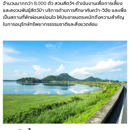
จำนวนมากกว่า
8,000
ตัว
สวนสัตว์ฯ
ดำเนินงานเพื่อการเลี้ยง
และสงวนพันธุ์สัตว์ป่า
บริการด้านการศึกษาค้นคว้า
–
วิจัย
และเพื่อ
เป็นสถานที่พักผ่อนหย่อนใจ
ให้ประชาชนตระหนักถึงความสำคัญ
ในการอนุรักษ์ทรัพยากรธรรมชาติและสิ่งแวดล้อม